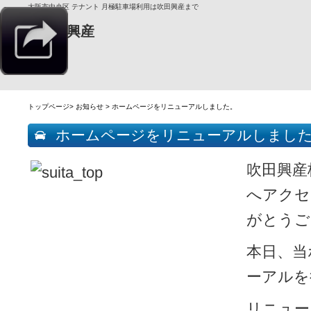
大阪市中央区 テナント 月極駐車場利用は吹田興産まで
トップページ>
お知らせ
> ホームページをリニューアルしました。
ホームページをリニューアルしまし
吹田興産
へアクセ
がとうご
本日、当
ーアルを
リニュー